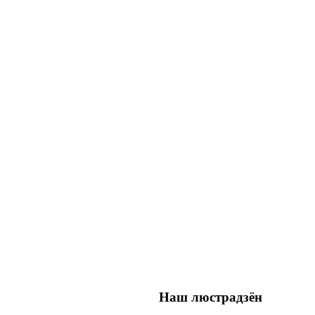
Наш люстрадзён