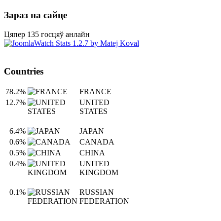
Зараз на сайце
Цяпер 135 госцяў анлайн
Countries
78.2%
FRANCE
12.7%
UNITED
STATES
6.4%
JAPAN
0.6%
CANADA
0.5%
CHINA
0.4%
UNITED
KINGDOM
0.1%
RUSSIAN
FEDERATION