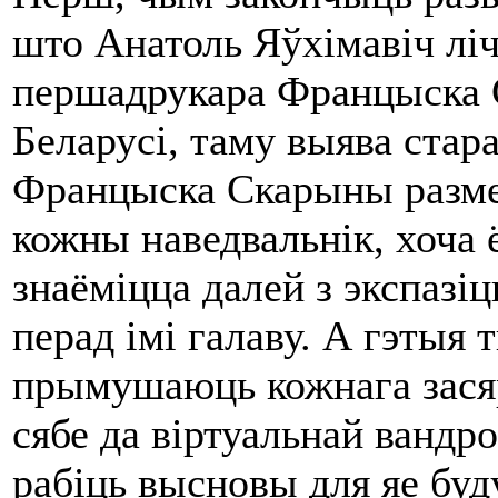
што Анатоль Яўхімавіч ліч
першадрукара Францыска 
Беларусі, таму выява стар
Францыска Скарыны разме
кожны наведвальнік, хоча ё
знаёміцца далей з экспазіц
перад імі галаву. А гэтыя
прымушаюць кожнага засяр
сябе да віртуальнай вандр
рабіць высновы для яе буд