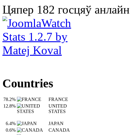
Цяпер 182 госцяў анлайн
Countries
78.2%
FRANCE
12.8%
UNITED
STATES
6.4%
JAPAN
0.6%
CANADA