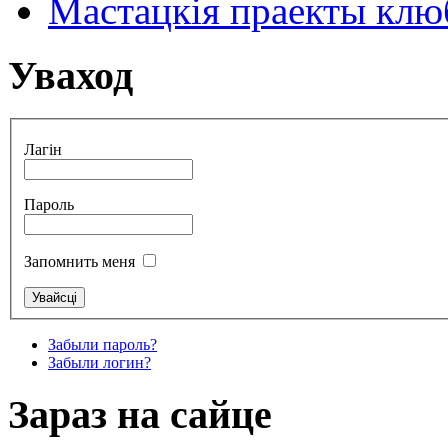
Мастацкія праекты клюб
Уваход
Лагін
Пароль
Запомнить меня
Забыли пароль?
Забыли логин?
Зараз на сайце