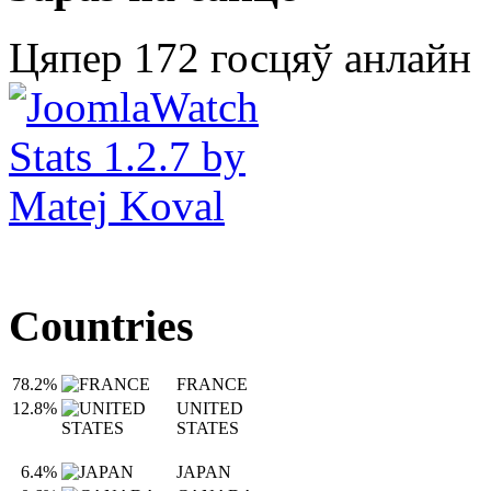
Цяпер 172 госцяў анлайн
Countries
78.2%
FRANCE
12.8%
UNITED
STATES
6.4%
JAPAN