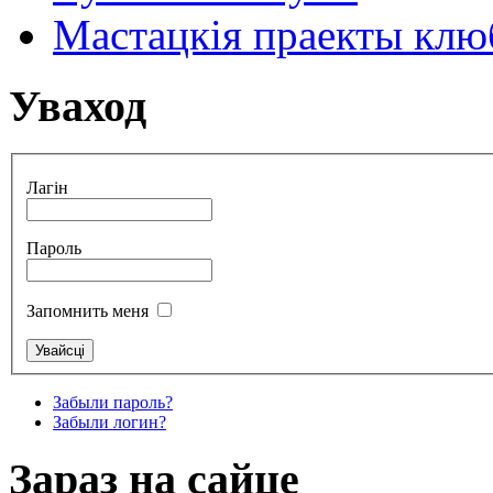
Мастацкія праекты клюб
Уваход
Лагін
Пароль
Запомнить меня
Забыли пароль?
Забыли логин?
Зараз на сайце