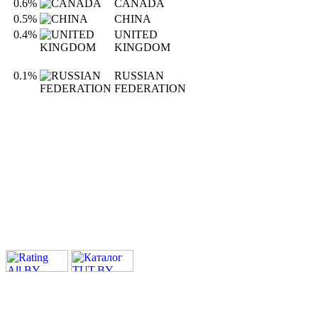
0.6%
CANADA
0.5%
CHINA
0.4%
UNITED
KINGDOM
0.1%
RUSSIAN
FEDERATION