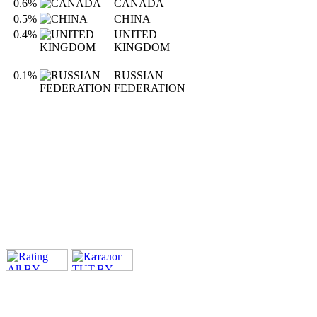
0.6%
CANADA
0.5%
CHINA
0.4%
UNITED
KINGDOM
0.1%
RUSSIAN
FEDERATION