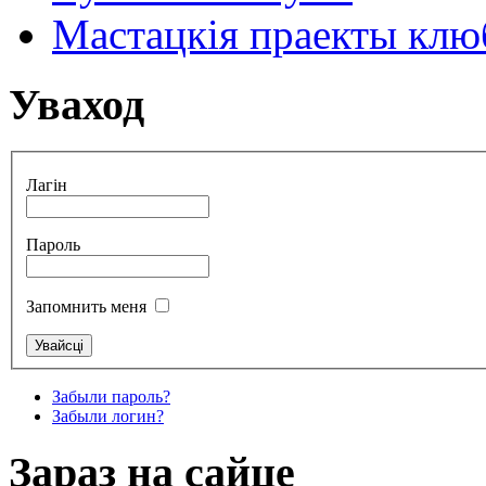
Мастацкія праекты клюб
Уваход
Лагін
Пароль
Запомнить меня
Забыли пароль?
Забыли логин?
Зараз на сайце