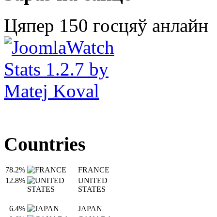
Цяпер 150 госцяў анлайн
Countries
78.2%
FRANCE
12.8%
UNITED
STATES
6.4%
JAPAN