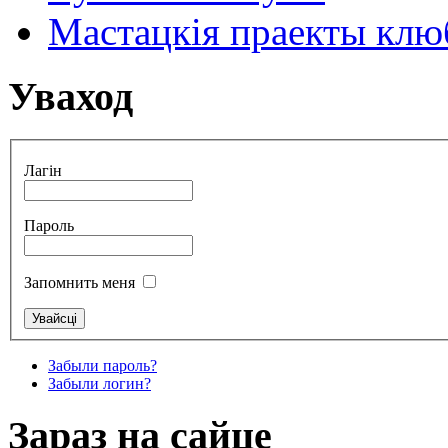
Мастацкія праекты клюб
Уваход
Лагін
Пароль
Запомнить меня
Забыли пароль?
Забыли логин?
Зараз на сайце