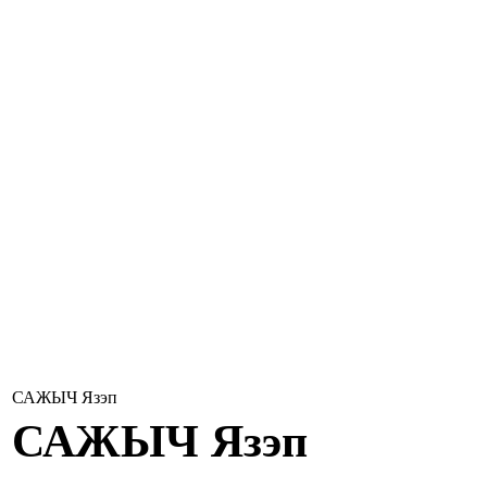
САЖЫЧ Язэп
САЖЫЧ
Язэп