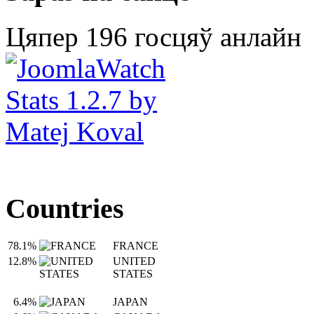
Цяпер 196 госцяў анлайн
Countries
78.1%
FRANCE
12.8%
UNITED
STATES
6.4%
JAPAN