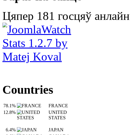
Цяпер 181 госцяў анлайн
Countries
78.1%
FRANCE
12.8%
UNITED
STATES
6.4%
JAPAN