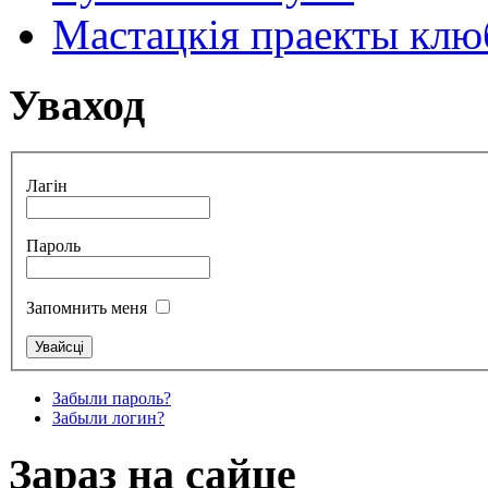
Мастацкія праекты клюб
Уваход
Лагін
Пароль
Запомнить меня
Забыли пароль?
Забыли логин?
Зараз на сайце