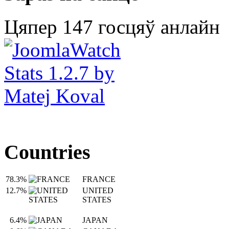
Цяпер 147 госцяў анлайн
Countries
78.3%
FRANCE
12.7%
UNITED
STATES
6.4%
JAPAN