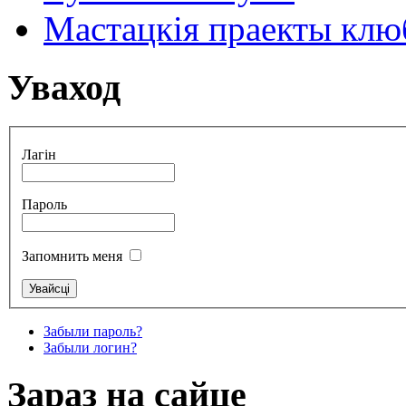
Мастацкія праекты клюб
Уваход
Лагін
Пароль
Запомнить меня
Забыли пароль?
Забыли логин?
Зараз на сайце