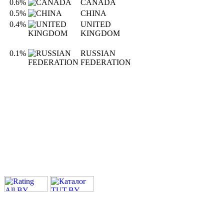
0.6%
CANADA
0.5%
CHINA
0.4%
UNITED
KINGDOM
0.1%
RUSSIAN
FEDERATION