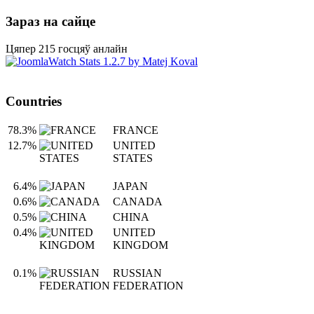
Зараз на сайце
Цяпер 215 госцяў анлайн
Countries
78.3%
FRANCE
12.7%
UNITED
STATES
6.4%
JAPAN
0.6%
CANADA
0.5%
CHINA
0.4%
UNITED
KINGDOM
0.1%
RUSSIAN
FEDERATION