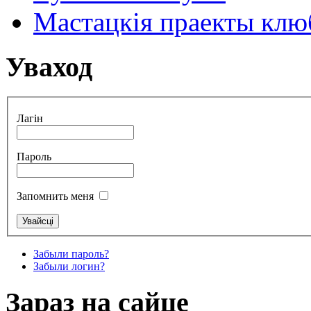
Мастацкія праекты клюб
Уваход
Лагін
Пароль
Запомнить меня
Забыли пароль?
Забыли логин?
Зараз на сайце