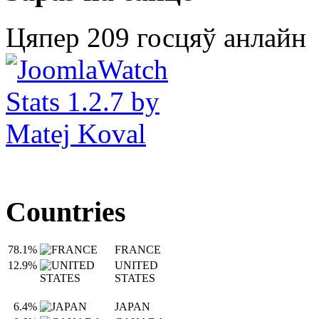
Цяпер 209 госцяў анлайн
Countries
78.1%
FRANCE
12.9%
UNITED
STATES
6.4%
JAPAN