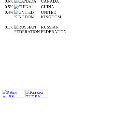
0.6%
CANADA
0.5%
CHINA
0.4%
UNITED
KINGDOM
0.1%
RUSSIAN
FEDERATION