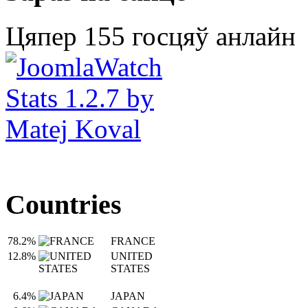
Цяпер 155 госцяў анлайн
Countries
78.2%
FRANCE
12.8%
UNITED
STATES
6.4%
JAPAN