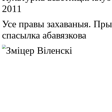
2011
Усе правы захаваныя. Пр
спасылка абавязкова