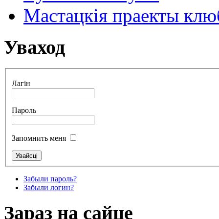
Мастацкія праекты клюб
Уваход
Лагін
Пароль
Запомнить меня
Забыли пароль?
Забыли логин?
Зараз на сайце