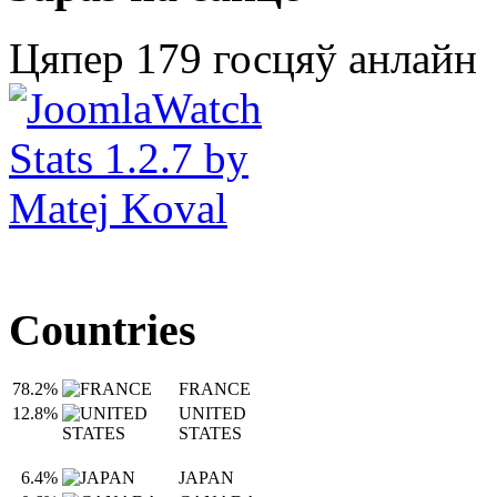
Цяпер 179 госцяў анлайн
Countries
78.2%
FRANCE
12.8%
UNITED
STATES
6.4%
JAPAN