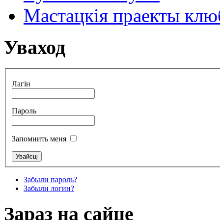
Мастацкія праекты клюб
Уваход
Лагін
Пароль
Запомнить меня
Забыли пароль?
Забыли логин?
Зараз на сайце