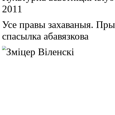
2011
Усе правы захаваныя. Пр
спасылка абавязкова