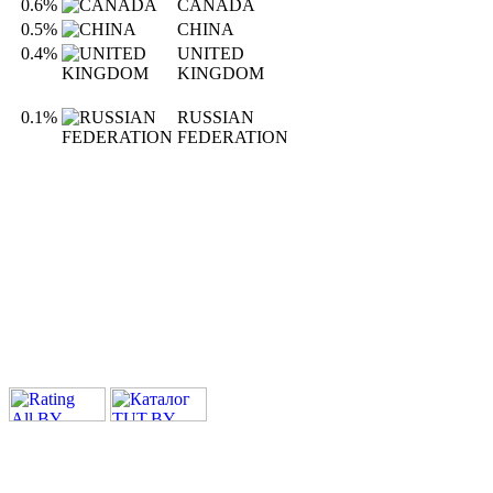
0.6%
CANADA
0.5%
CHINA
0.4%
UNITED
KINGDOM
0.1%
RUSSIAN
FEDERATION