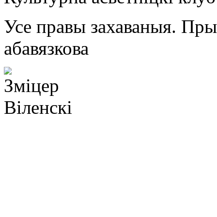
Усе правы захаваныя. Пр
абавязкова