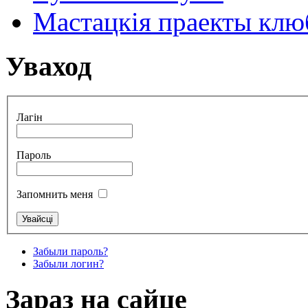
Мастацкія праекты клюб
Уваход
Лагін
Пароль
Запомнить меня
Забыли пароль?
Забыли логин?
Зараз на сайце