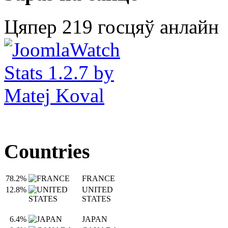
Цяпер 219 госцяў анлайн
Countries
78.2%
FRANCE
12.8%
UNITED
STATES
6.4%
JAPAN