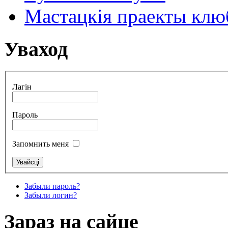
Мастацкія праекты клюб
Уваход
Лагін
Пароль
Запомнить меня
Забыли пароль?
Забыли логин?
Зараз на сайце