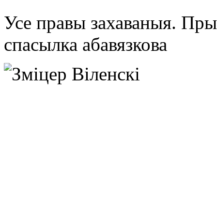
Усе правы захаваныя. Пр
спасылка абавязкова