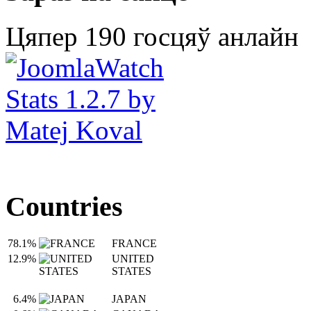
Цяпер 190 госцяў анлайн
Countries
78.1%
FRANCE
12.9%
UNITED
STATES
6.4%
JAPAN