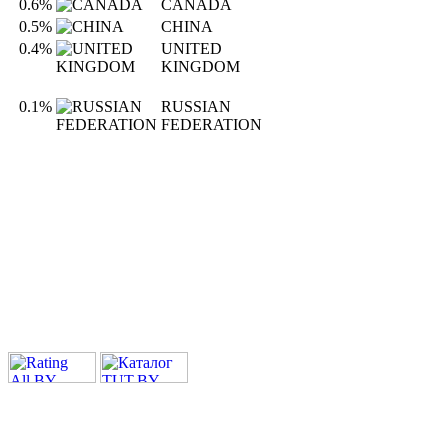
0.6%
CANADA
0.5%
CHINA
0.4%
UNITED
KINGDOM
0.1%
RUSSIAN
FEDERATION