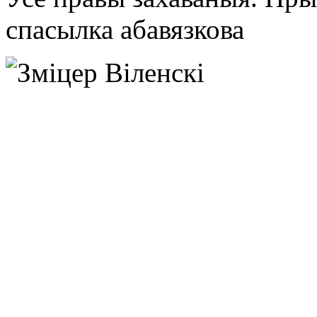
спасылка абавязкова