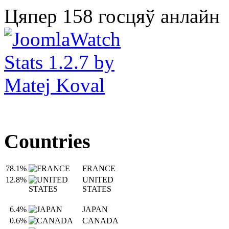
Цяпер 158 госцяў анлайн
Countries
78.1%
FRANCE
12.8%
UNITED
STATES
6.4%
JAPAN
0.6%
CANADA