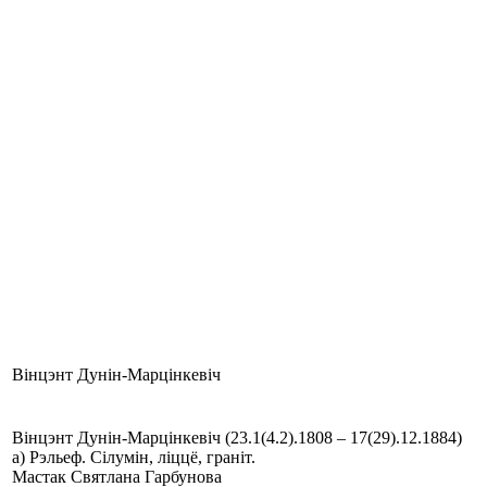
Вінцэнт Дунін-Марцінкевіч
Вінцэнт Дунін-Марцінкевіч (23.1(4.2).1808 – 17(29).12.1884)
а) Рэльеф. Сілумін, ліццё, граніт.
Мастак Святлана Гарбунова