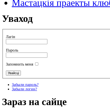
Мастацкія праекты клюб
Уваход
Лагін
Пароль
Запомнить меня
Забыли пароль?
Забыли логин?
Зараз на сайце