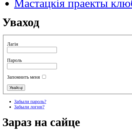
Мастацкія праекты клюб
Уваход
Лагін
Пароль
Запомнить меня
Забыли пароль?
Забыли логин?
Зараз на сайце