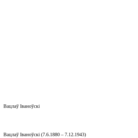
Вацлаў Іваноўскі
Вацлаў Іваноўскі (7.6.1880 – 7.12.1943)