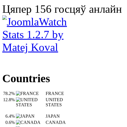
Цяпер 156 госцяў анлайн
Countries
78.2%
FRANCE
12.8%
UNITED
STATES
6.4%
JAPAN
0.6%
CANADA