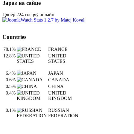
Зараз на сайце
Цяпер 224 госцяў анлайн
Countries
78.1%
FRANCE
12.8%
UNITED
STATES
6.4%
JAPAN
0.6%
CANADA
0.5%
CHINA
0.4%
UNITED
KINGDOM
0.1%
RUSSIAN
FEDERATION