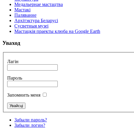
Медальернае мастацтва
Мастакі
Паляванне
Архітэктура Беларусі
Сусветныя музеі
Мастацкія праекты клюба на Google Earth
Уваход
Лагін
Пароль
Запомнить меня
Забыли пароль?
Забыли логин?