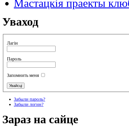
Мастацкія праекты клюб
Уваход
Лагін
Пароль
Запомнить меня
Забыли пароль?
Забыли логин?
Зараз на сайце