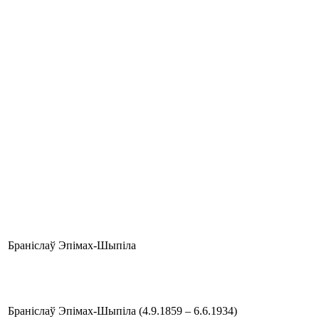
Браніслаў Эпімах-Шыпіла
Браніслаў Эпімах-Шыпіла (4.9.1859 – 6.6.1934)