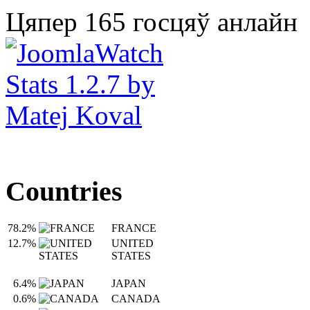
Цяпер 165 госцяў анлайн
Countries
78.2%
FRANCE
12.7%
UNITED
STATES
6.4%
JAPAN
0.6%
CANADA