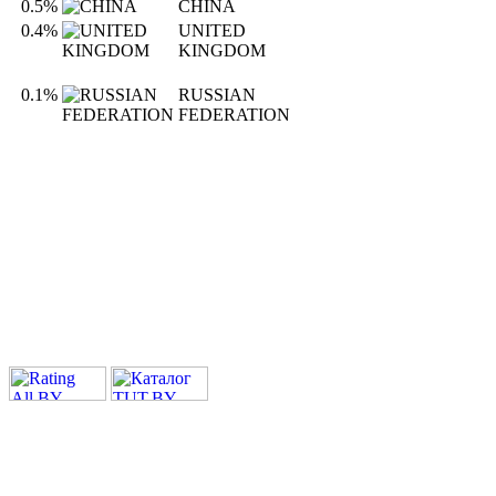
0.5%
CHINA
0.4%
UNITED
KINGDOM
0.1%
RUSSIAN
FEDERATION