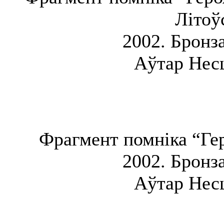
Літоў
2002. Бронза
Аўтар Несц
Фрагмент помніка “Гер
2002. Бронза
Аўтар Несц