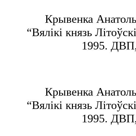
Крывенка Анатоль 
“Вялікі князь Літоўск
1995. ДВП,
Крывенка Анатоль 
“Вялікі князь Літоўск
1995. ДВП,