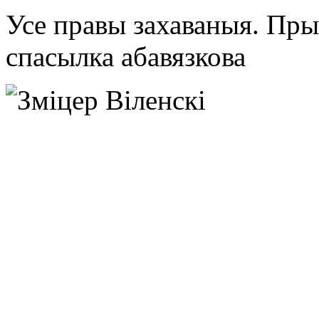
Усе правы захаваныя. Пр
спасылка абавязкова