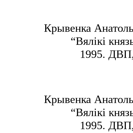
Крывенка Анатоль 
“Вялікі княз
1995. ДВП,
Крывенка Анатоль 
“Вялікі княз
1995. ДВП,