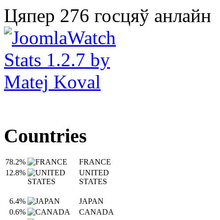
Цяпер 276 госцяў анлайн
Countries
78.2%
FRANCE
12.8%
UNITED
STATES
6.4%
JAPAN
0.6%
CANADA