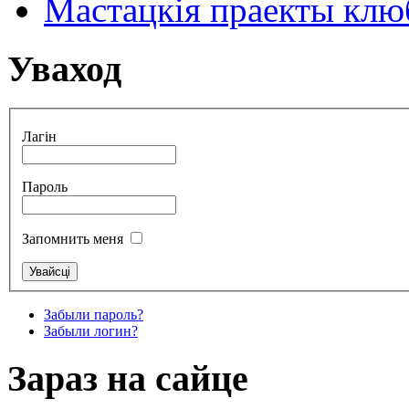
Мастацкія праекты клюб
Уваход
Лагін
Пароль
Запомнить меня
Забыли пароль?
Забыли логин?
Зараз на сайце