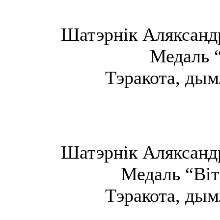
Шатэрнік Аляксандр
Медаль “
Тэракота, дым
Шатэрнік Аляксандр
Медаль “Віта
Тэракота, дым