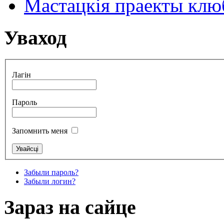
Мастацкія праекты клюб
Уваход
Лагін
Пароль
Запомнить меня
Забыли пароль?
Забыли логин?
Зараз на сайце