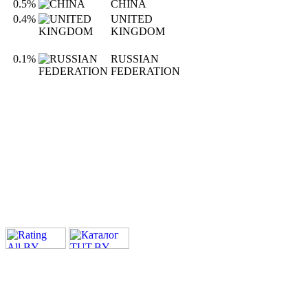
0.5%
CHINA
0.4%
UNITED
KINGDOM
0.1%
RUSSIAN
FEDERATION