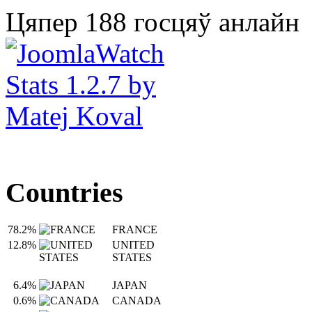
Цяпер 188 госцяў анлайн
Countries
78.2%
FRANCE
12.8%
UNITED
STATES
6.4%
JAPAN
0.6%
CANADA