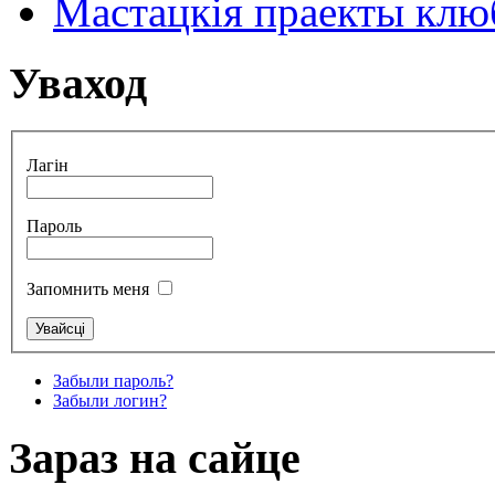
Мастацкія праекты клюб
Уваход
Лагін
Пароль
Запомнить меня
Забыли пароль?
Забыли логин?
Зараз на сайце