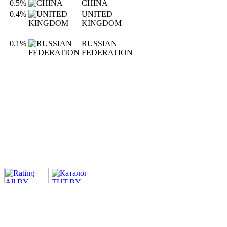
0.5%
CHINA
0.4%
UNITED
KINGDOM
0.1%
RUSSIAN
FEDERATION