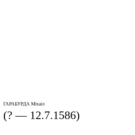
ГАРАБУРДА Міхаіл
(? — 12.7.1586)