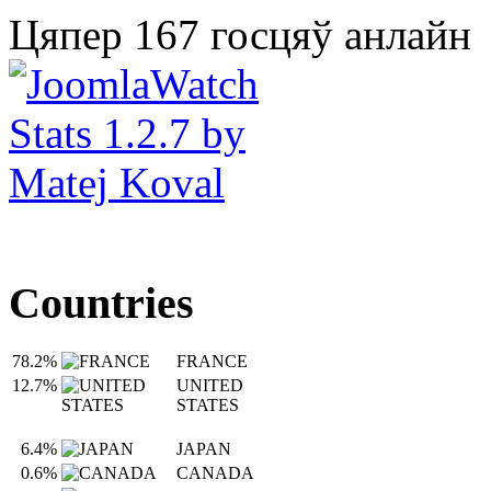
Цяпер 167 госцяў анлайн
Countries
78.2%
FRANCE
12.7%
UNITED
STATES
6.4%
JAPAN
0.6%
CANADA