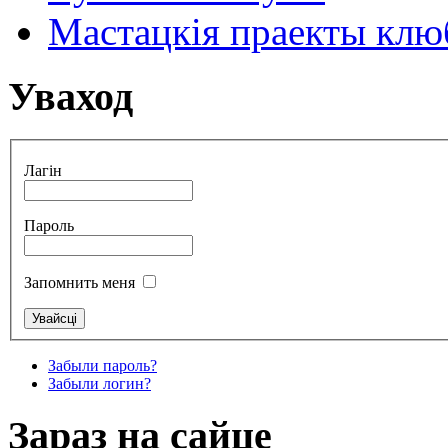
Мастацкія праекты клюб
Уваход
Лагін
Пароль
Запомнить меня
Забыли пароль?
Забыли логин?
Зараз на сайце