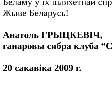
Беламу ў іх шляхетнай сп
Жыве Беларусь!
Анатоль ГРЫЦКЕВІЧ,
ганаровы сябра клуба “
20 сакавіка 2009 г.