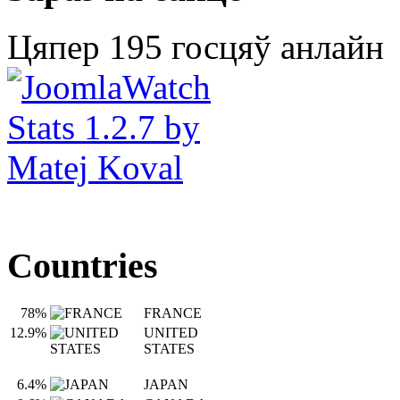
Цяпер 195 госцяў анлайн
Countries
78%
FRANCE
12.9%
UNITED
STATES
6.4%
JAPAN