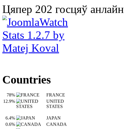
Цяпер 202 госцяў анлайн
Countries
78%
FRANCE
12.9%
UNITED
STATES
6.4%
JAPAN
0.6%
CANADA