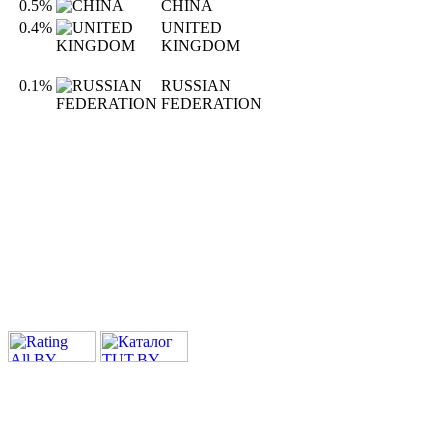
0.5%
CHINA
0.4%
UNITED
KINGDOM
0.1%
RUSSIAN
FEDERATION