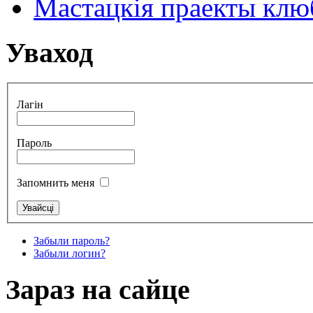
Мастацкія праекты клюб
Уваход
Лагін
Пароль
Запомнить меня
Забыли пароль?
Забыли логин?
Зараз на сайце