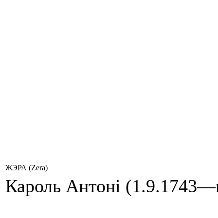
ЖЭРА (Zera)
Кароль Антоні (1.9.1743—