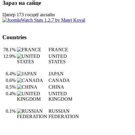
Зараз на сайце
Цяпер 173 госцяў анлайн
Countries
78.1%
FRANCE
12.9%
UNITED
STATES
6.4%
JAPAN
0.6%
CANADA
0.5%
CHINA
0.4%
UNITED
KINGDOM
0.1%
RUSSIAN
FEDERATION