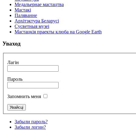
Медальернае мастацтва
Мастакі
Паляванне
Архітэктура Беларусі
Сусветныя музеі
Мастацкія праекты клюба на Google Earth
Уваход
Лагін
Пароль
Запомнить меня
Забыли пароль?
Забыли логин?