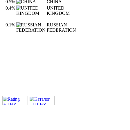
0.5%
CHINA
0.4%
UNITED
KINGDOM
0.1%
RUSSIAN
FEDERATION