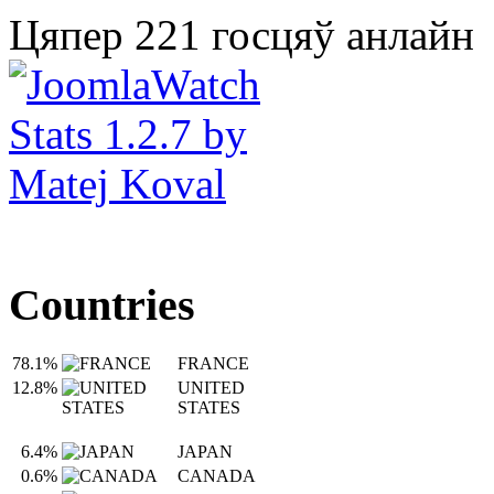
Цяпер 221 госцяў анлайн
Countries
78.1%
FRANCE
12.8%
UNITED
STATES
6.4%
JAPAN
0.6%
CANADA