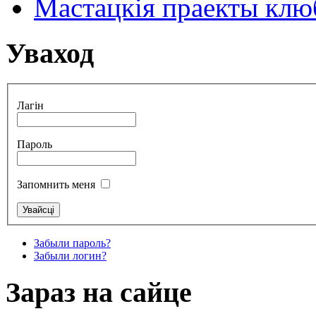
Мастацкія праекты клюб
Уваход
Лагін
Пароль
Запомнить меня
Забыли пароль?
Забыли логин?
Зараз на сайце