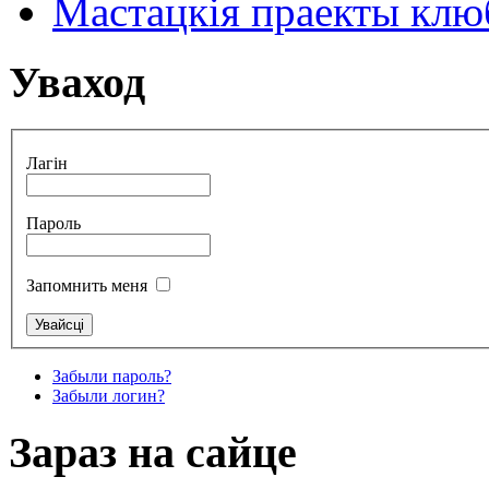
Мастацкія праекты клюб
Уваход
Лагін
Пароль
Запомнить меня
Забыли пароль?
Забыли логин?
Зараз на сайце