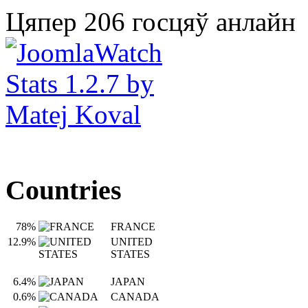
Цяпер 206 госцяў анлайн
Countries
78%
FRANCE
12.9%
UNITED
STATES
6.4%
JAPAN
0.6%
CANADA