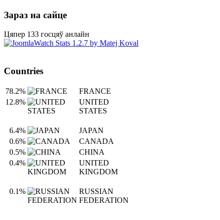
Зараз на сайце
Цяпер 133 госцяў анлайн
Countries
78.2%
FRANCE
12.8%
UNITED
STATES
6.4%
JAPAN
0.6%
CANADA
0.5%
CHINA
0.4%
UNITED
KINGDOM
0.1%
RUSSIAN
FEDERATION