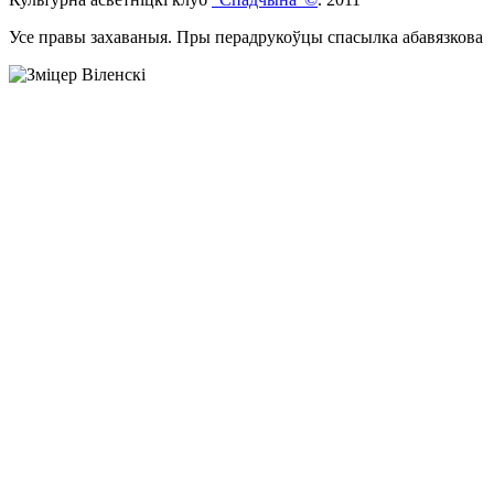
Усе правы захаваныя. Пры перадрукоўцы спасылка абавязкова