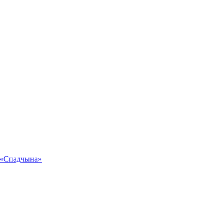
 «Спадчына»