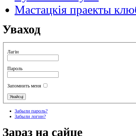
Мастацкія праекты клюб
Уваход
Лагін
Пароль
Запомнить меня
Забыли пароль?
Забыли логин?
Зараз на сайце