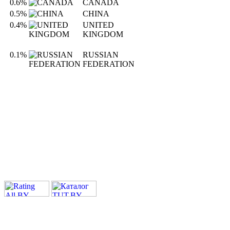
0.6%
CANADA
0.5%
CHINA
0.4%
UNITED
KINGDOM
0.1%
RUSSIAN
FEDERATION