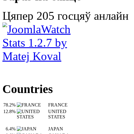
Цяпер 205 госцяў анлайн
Countries
78.2%
FRANCE
12.8%
UNITED
STATES
6.4%
JAPAN