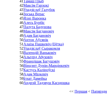
41
Тамаш Грыб
42
Максім Гарэцкі
43
Уладзіслаў Галубок
44
Зоська Верас
45
Язэп Варонка
46
Алесь Бурбіс
47
Палута Бадунова
48
Максім Багдановіч
49
Адам Багдановіч
50
Антон Аўсянік
51
Алаіза Пашкевіч (Цётка)
52
Уладзіслаў Сыракомля
53
Валенцій Ваньковіч
54
Альгерд Абуховіч
55
Францішак Багушэвіч
56
Вінцэнт Дунін-Марцінкевіч
57
Кастусь Каліноўскі
58
Адам Міцкевіч
59
Ігнат Дамейка
60
Андрэй Тадэвуш Касцюшка
<<
Першая
<
Папярэдн