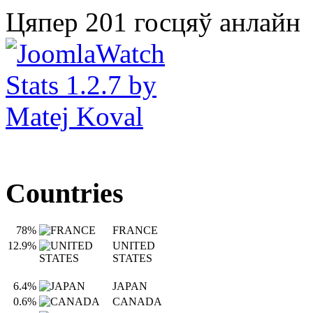
Цяпер 201 госцяў анлайн
Countries
78%
FRANCE
12.9%
UNITED
STATES
6.4%
JAPAN
0.6%
CANADA