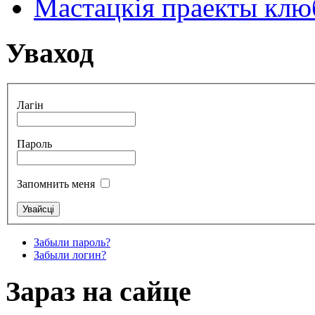
Мастацкія праекты клюб
Уваход
Лагін
Пароль
Запомнить меня
Забыли пароль?
Забыли логин?
Зараз на сайце