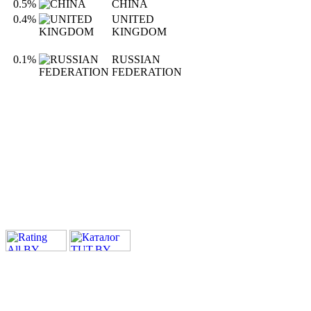
0.5%
CHINA
0.4%
UNITED
KINGDOM
0.1%
RUSSIAN
FEDERATION