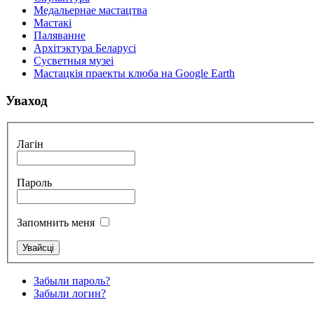
Медальернае мастацтва
Мастакі
Паляванне
Архітэктура Беларусі
Сусветныя музеі
Мастацкія праекты клюба на Google Earth
Уваход
Лагін
Пароль
Запомнить меня
Забыли пароль?
Забыли логин?