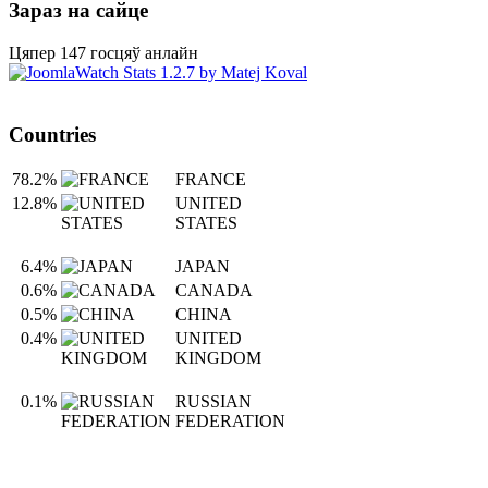
Зараз на сайце
Цяпер 147 госцяў анлайн
Countries
78.2%
FRANCE
12.8%
UNITED
STATES
6.4%
JAPAN
0.6%
CANADA
0.5%
CHINA
0.4%
UNITED
KINGDOM
0.1%
RUSSIAN
FEDERATION