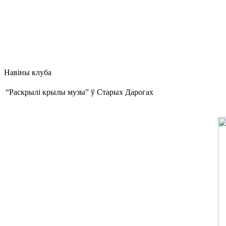
Навіны клуба
“Раскрылі крылы музы” ў Старых Дарогах