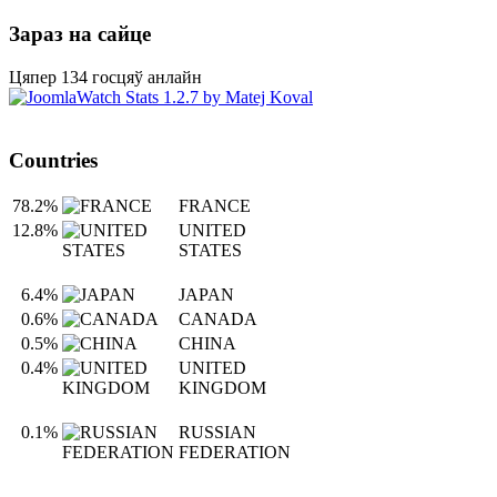
Зараз на сайце
Цяпер 134 госцяў анлайн
Countries
78.2%
FRANCE
12.8%
UNITED
STATES
6.4%
JAPAN
0.6%
CANADA
0.5%
CHINA
0.4%
UNITED
KINGDOM
0.1%
RUSSIAN
FEDERATION