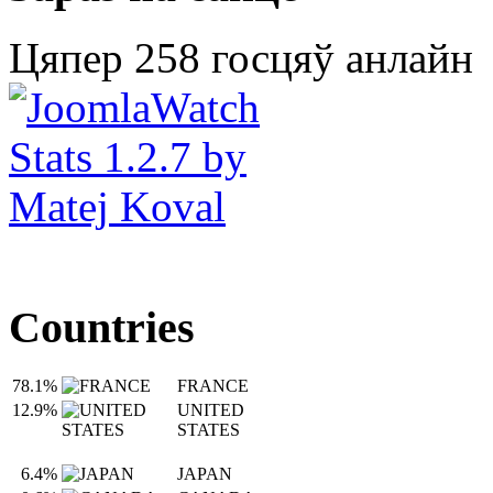
Цяпер 258 госцяў анлайн
Countries
78.1%
FRANCE
12.9%
UNITED
STATES
6.4%
JAPAN