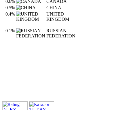
0.6%
CANADA
0.5%
CHINA
0.4%
UNITED
KINGDOM
0.1%
RUSSIAN
FEDERATION