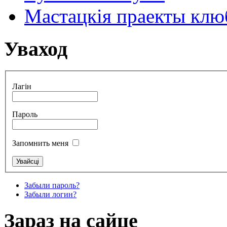
Мастацкія праекты клюб
Уваход
Лагін
Пароль
Запомнить меня
Забыли пароль?
Забыли логин?
Зараз на сайце