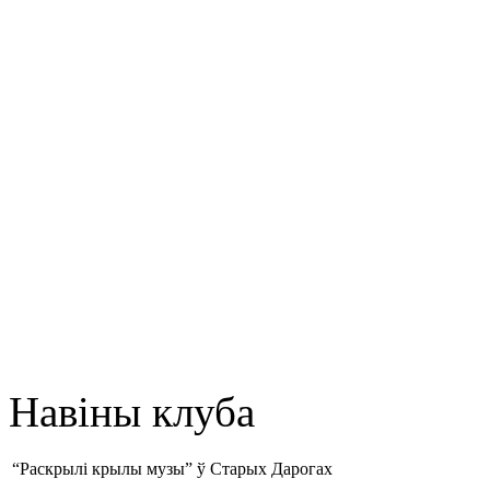
Навіны клуба
“Раскрылі крылы музы” ў Старых Дарогах