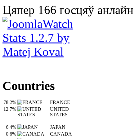
Цяпер 166 госцяў анлайн
Countries
78.2%
FRANCE
12.7%
UNITED
STATES
6.4%
JAPAN
0.6%
CANADA