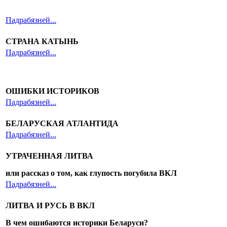
Падрабязней...
СТРАНА КАТЫНЬ
Падрабязней...
ОШИБКИ ИСТОРИКОВ
Падрабязней...
БЕЛАРУСКАЯ АТЛАНТИДА
Падрабязней...
УТРАЧЕННАЯ ЛИТВА
или рассказ о том, как глупость погубила ВКЛ
Падрабязней...
ЛИТВА И РУСЬ В ВКЛ
В чем ошибаются историки Беларуси?