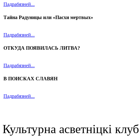
Падрабязней...
Тайна Радуницы или «Пасхи мертвых»
Падрабязней...
ОТКУДА ПОЯВИЛАСЬ ЛИТВА?
Падрабязней...
В ПОИСКАХ СЛАВЯН
Падрабязней...
Культурна асветнiцкi клу