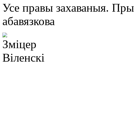
Усе правы захаваныя. Пр
абавязкова