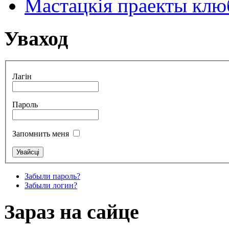
Мастацкія праекты клюб
Уваход
Лагін
Пароль
Запомнить меня
Забыли пароль?
Забыли логин?
Зараз на сайце