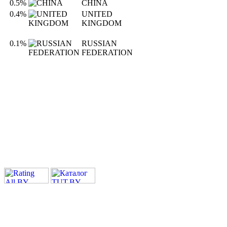
0.5%
CHINA
0.4%
UNITED
KINGDOM
0.1%
RUSSIAN
FEDERATION