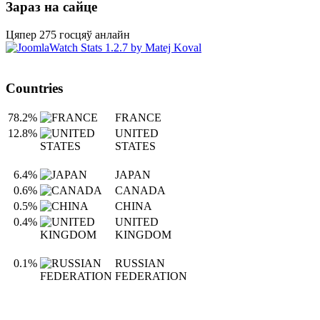
Зараз на сайце
Цяпер 275 госцяў анлайн
Countries
78.2%
FRANCE
12.8%
UNITED
STATES
6.4%
JAPAN
0.6%
CANADA
0.5%
CHINA
0.4%
UNITED
KINGDOM
0.1%
RUSSIAN
FEDERATION