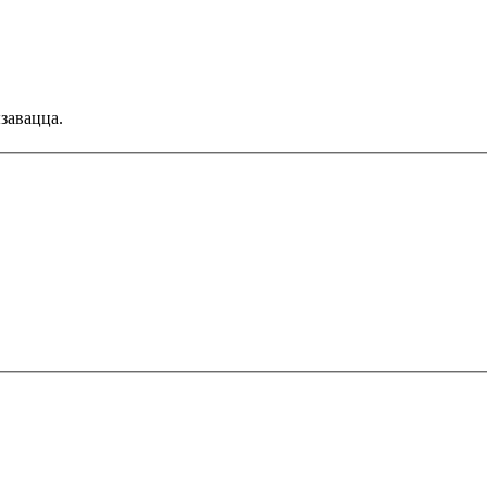
завацца.