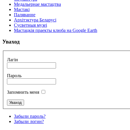
Медальернае мастацтва
Мастакі
Паляванне
Архітэктура Беларусі
Сусветныя музеі
Мастацкія праекты клюба на Google Earth
Уваход
Лагін
Пароль
Запомнить меня
Забыли пароль?
Забыли логин?